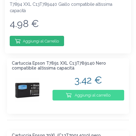
T7894 XXL C13T789440 Giallo compatibile altissima
capacità
4.98 €
Aggiungi al Carrello
Cartuccia Epson T7891 XXL C13T789140 Nero
compatibile altissima capacità
3.42 €
Aggiungi al carrello
Cartuccia Epson 79XL (C13T79014010) nero