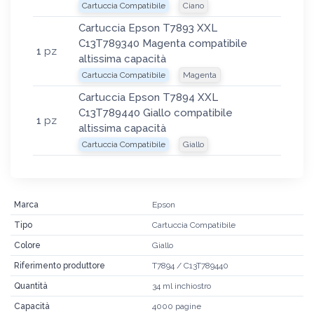
Cartuccia Compatibile
Ciano
Cartuccia Epson T7893 XXL
C13T789340 Magenta compatibile
1
pz
altissima capacità
Cartuccia Compatibile
Magenta
Cartuccia Epson T7894 XXL
C13T789440 Giallo compatibile
1
pz
altissima capacità
Cartuccia Compatibile
Giallo
Marca
Epson
Tipo
Cartuccia Compatibile
Colore
Giallo
Riferimento produttore
T7894 / C13T789440
Quantità
34 ml inchiostro
Capacità
4000 pagine