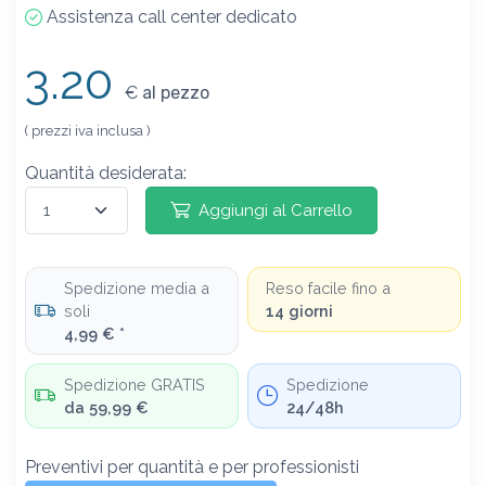
Assistenza call center dedicato
3.20
€
al pezzo
( prezzi iva inclusa )
Quantità desiderata:
Aggiungi al Carrello
Spedizione media a
Reso facile fino a
soli
14 giorni
4,99 € *
Spedizione GRATIS
Spedizione
da 59,99 €
24/48h
Preventivi per quantità e per professionisti