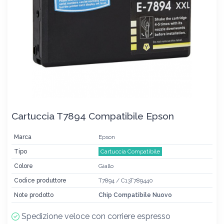
Cartuccia T7894 Compatibile Epson
Marca
Epson
Tipo
Cartuccia Compatibile
Colore
Giallo
Codice produttore
T7894 / C13T789440
Note prodotto
Chip Compatibile Nuovo
Spedizione veloce con corriere espresso