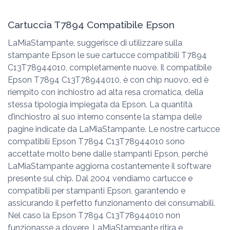
Cartuccia T7894 Compatibile Epson
LaMiaStampante, suggerisce di utilizzare sulla
stampante Epson le sue cartucce compatibili T7894
C13T78944010, completamente nuove. Il compatibile
Epson T7894 C13T78944010, è con chip nuovo, ed è
riempito con inchiostro ad alta resa cromatica, della
stessa tipologia impiegata da Epson. La quantità
d’inchiostro al suo interno consente la stampa delle
pagine indicate da LaMiaStampante. Le nostre cartucce
compatibili Epson T7894 C13T78944010 sono
accettate molto bene dalle stampanti Epson, perché
LaMiaStampante aggiorna costantemente il software
presente sul chip. Dal 2004 vendiamo cartucce e
compatibili per stampanti Epson, garantendo e
assicurando il perfetto funzionamento dei consumabili.
Nel caso la Epson T7894 C13T78944010 non
funzionasse a dovere, LaMiaStampante ritira e