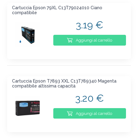
Cartuccia Epson 79XL C13T79024010 Ciano
compatibile
3.19 €
Aggiungi al carrello
Cartuccia Epson T7893 XXL C13T789340 Magenta
compatibile altissima capacità
3.20 €
Aggiungi al carrello