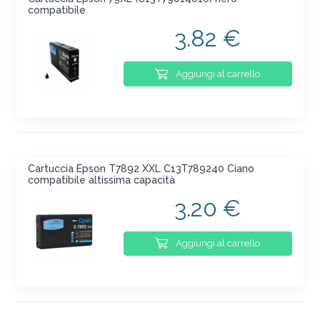
compatibile
3.82 €
Aggiungi al carrello
Cartuccia Epson T7892 XXL C13T789240 Ciano
compatibile altissima capacità
3.20 €
Aggiungi al carrello