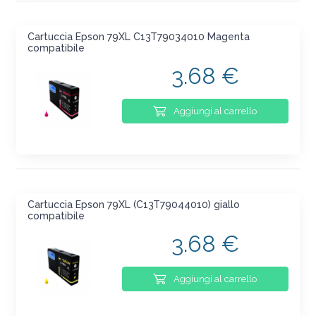
Cartuccia Epson 79XL C13T79034010 Magenta
compatibile
3.68 €
Aggiungi al carrello
Cartuccia Epson 79XL (C13T79044010) giallo
compatibile
3.68 €
Aggiungi al carrello