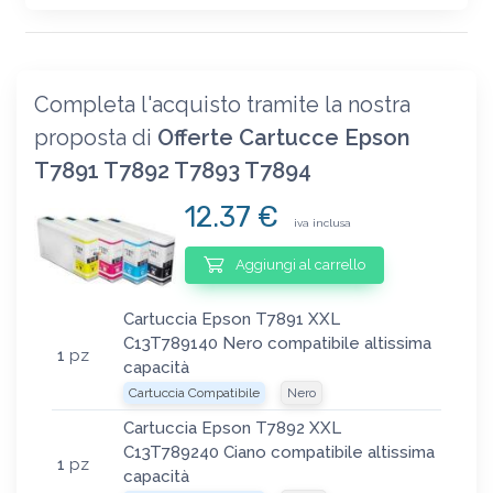
Completa l'acquisto tramite la nostra
proposta di
Offerte Cartucce Epson
T7891 T7892 T7893 T7894
12.37 €
iva inclusa
Aggiungi al carrello
Cartuccia Epson T7891 XXL
C13T789140 Nero compatibile altissima
1
pz
capacità
Cartuccia Compatibile
Nero
Cartuccia Epson T7892 XXL
C13T789240 Ciano compatibile altissima
1
pz
capacità