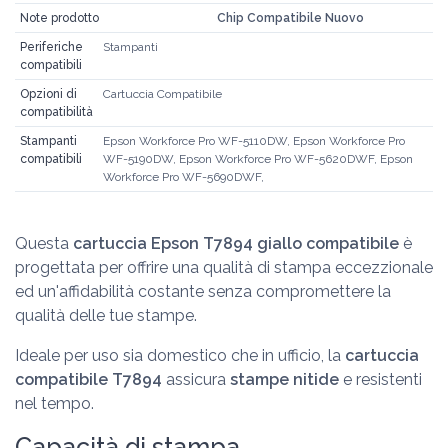
Note prodotto
Chip Compatibile Nuovo
Periferiche
Stampanti
compatibili
Opzioni di
Cartuccia Compatibile
compatibilità
Stampanti
Epson Workforce Pro WF-5110DW, Epson Workforce Pro
compatibili
WF-5190DW, Epson Workforce Pro WF-5620DWF, Epson
Workforce Pro WF-5690DWF,
Questa
cartuccia Epson T7894 giallo compatibile
è
progettata per offrire una qualità di stampa eccezzionale
ed un'affidabilità costante senza compromettere la
qualità delle tue stampe.
Ideale per uso sia domestico che in ufficio, la
cartuccia
compatibile T7894
assicura
stampe nitide
e resistenti
nel tempo.
Capacità di stampa