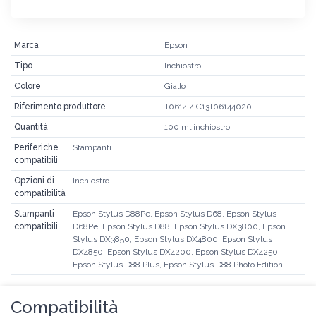
Marca
Epson
Tipo
Inchiostro
Colore
Giallo
Riferimento produttore
T0614 / C13T06144020
Quantità
100 ml inchiostro
Periferiche
Stampanti
compatibili
Opzioni di
Inchiostro
compatibilità
Stampanti
Epson Stylus D88Pe, Epson Stylus D68, Epson Stylus
compatibili
D68Pe, Epson Stylus D88, Epson Stylus DX3800, Epson
Stylus DX3850, Epson Stylus DX4800, Epson Stylus
DX4850, Epson Stylus DX4200, Epson Stylus DX4250,
Epson Stylus D88 Plus, Epson Stylus D88 Photo Edition,
Compatibilità