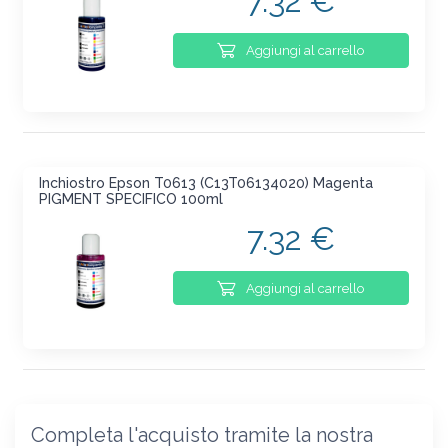
7.32 €
Aggiungi al carrello
Inchiostro Epson T0613 (C13T06134020) Magenta
PIGMENT SPECIFICO 100ml
7.32 €
Aggiungi al carrello
Completa l'acquisto tramite la nostra