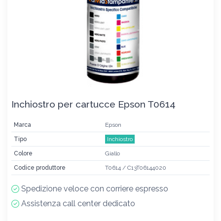
Inchiostro per cartucce Epson T0614
Marca
Epson
Tipo
Inchiostro
Colore
Giallo
Codice produttore
T0614 / C13T06144020
Spedizione veloce con corriere espresso
Assistenza call center dedicato