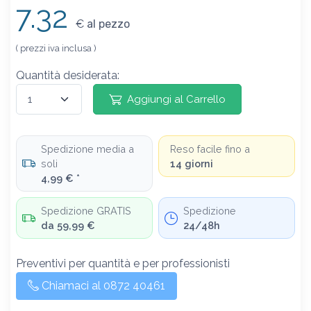
7.32
€
al pezzo
( prezzi iva inclusa )
Quantità desiderata:
Aggiungi al Carrello
Spedizione media a
Reso facile fino a
soli
14 giorni
4,99 € *
Spedizione GRATIS
Spedizione
da 59,99 €
24/48h
Preventivi per quantità e per professionisti
Chiamaci al 0872 40461