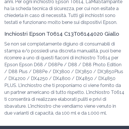
anni. Per ogni inchiostro Epson T0614, LaMiaStampante
ha la scheda tecnica di sicurezza, per cui non esitate a
chiederla in caso di necessità. Tutti gli inchiostri sono
testati e funzionano molto bene sui dispositivi Epson.
Inchiostri Epson T0614 C13T06144020 Giallo
Se non sei completamente digiuno di consumabili di
stampa e/o possiedi una discreta manualità, puoi bene
ricorrere a uno di questi flaconi di inchiostro T0614 per
Epson Epson D68 / D68Pe / D88 / D88 Photo Edition
/ D88 Plus / D88Pe / DX3800 / DX3850 / DX3850Plus
/ DX4200 / DX4250 / DX4800 / DX4850 / DX4850
PLUS. L'inchiostro che ti proponiamo ci viene fornito da
un partner americano di tutto rispetto. L'inchiostro T0614
ti consentirà di realizzare elaborati puliti e privi di
sbavature. L'inchiostro che vendiamo viene venuto in
due varianti di capacità, da 100 ml e da 1.000 ml.