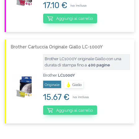
17.10 €
iva inclusa
Aggiungi al carrello
Brother Cartuccia Originale Giallo LC-1000Y
Brother LC1000Y originale Giallo con una
durata di stampa fino a
400 pagine
Brother
LC1000Y
Originale
Giallo
15.67 €
iva inclusa
Aggiungi al carrello