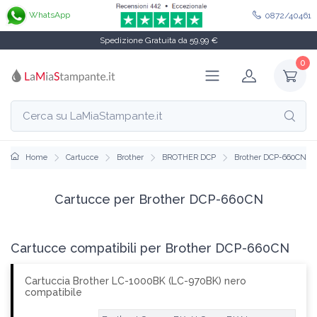
WhatsApp
0872/40461
Spedizione Gratuita da 59,99 €
0
Home
Cartucce
Brother
BROTHER DCP
Brother DCP-660CN
Cartucce per Brother DCP-660CN
Cartucce compatibili per Brother DCP-660CN
Cartuccia Brother LC-1000BK (LC-970BK) nero
compatibile