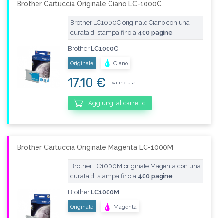
Brother Cartuccia Originale Ciano LC-1000C
Brother LC1000C originale Ciano con una
durata di stampa fino a
400 pagine
Brother
LC1000C
Originale
Ciano
17.10 €
iva inclusa
Aggiungi al carrello
Brother Cartuccia Originale Magenta LC-1000M
Brother LC1000M originale Magenta con una
durata di stampa fino a
400 pagine
Brother
LC1000M
Originale
Magenta