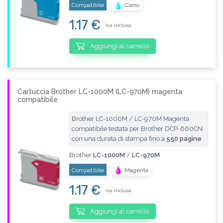
Compatibile
Ciano
1.17 €
iva inclusa
Aggiungi al carrello
Cartuccia Brother LC-1000M (LC-970M) magenta
compatibile
Brother LC-1000M / LC-970M Magenta
compatibile testata per Brother DCP-660CN
con una durata di stampa fino a
550 pagine
Brother
LC-1000M
/
LC-970M
Compatibile
Magenta
1.17 €
iva inclusa
Aggiungi al carrello