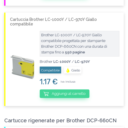
Cartuccia Brother LC-1000Y / LC-970Y Giallo
compatibile
Brother LC-1000Y / LC-970Y Giallo
compatibile progettata per stampante
Brother DCP-660CN con una durata di
stampa fino a
550 pagine
Brother
LC-1000Y
/
LC-970Y
Compatibile
Giallo
1.17 €
iva inclusa
Aggiungi al carrello
Cartucce rigenerate per Brother DCP-660CN