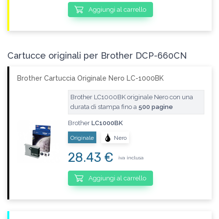
Aggiungi al carrello
Cartucce originali per Brother DCP-660CN
Brother Cartuccia Originale Nero LC-1000BK
Brother LC1000BK originale Nero con una
durata di stampa fino a
500 pagine
Brother
LC1000BK
Originale
Nero
28.43 €
iva inclusa
Aggiungi al carrello