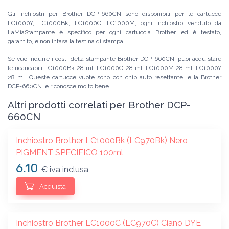
Gli inchiostri per Brother DCP-660CN sono disponibili per le cartucce
LC1000Y, LC1000Bk, LC1000C, LC1000M; ogni inchiostro venduto da
LaMiaStampante è specifico per ogni cartuccia Brother, ed è testato,
garantito, e non intasa la testina di stampa.
Se vuoi ridurre i costi della stampante Brother DCP-660CN, puoi acquistare
le ricaricabili LC1000Bk 28 ml, LC1000C 28 ml, LC1000M 28 ml, LC1000Y
28 ml. Queste cartucce vuote sono con chip auto resettante, e la Brother
DCP-660CN le riconosce molto bene.
Altri prodotti correlati per Brother DCP-
660CN
Inchiostro Brother LC1000Bk (LC970Bk) Nero
PIGMENT SPECIFICO 100ml
6.10
€ iva inclusa
Acquista
Inchiostro Brother LC1000C (LC970C) Ciano DYE