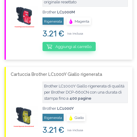
originale resettato
Brother
LC1000M
Rigenerata
Magenta
3.21 €
iva inclusa
Aggiungi al carrello
Cartuccia Brother LC1000Y Giallo rigenerata
Brother LC1000Y Giallo rigenerata di qualità
per Brother DCP-660CN con una durata di
stampa fino a
400 pagine
Brother
LC1000Y
Rigenerata
Giallo
3.21 €
iva inclusa