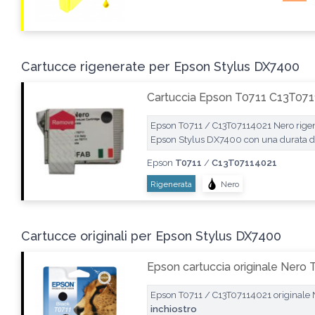
Cartucce rigenerate per Epson Stylus DX7400
Cartuccia Epson T0711 C13T071
Epson T0711 / C13T07114021 Nero rigener
Epson Stylus DX7400 con una durata di
Epson
T0711
/
C13T07114021
Rigenerata
Nero
Cartucce originali per Epson Stylus DX7400
Epson cartuccia originale Nero
Epson T0711 / C13T07114021 originale 
inchiostro