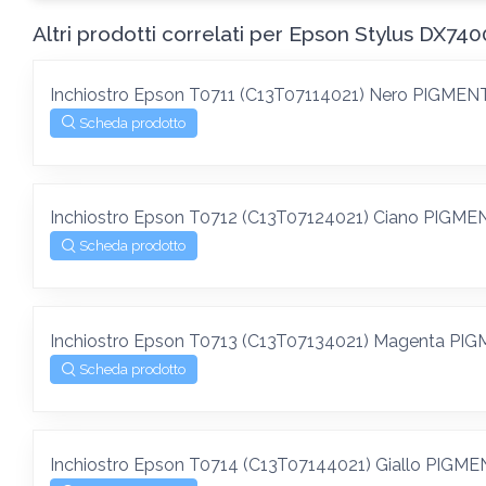
Altri prodotti correlati per Epson Stylus DX740
Inchiostro Epson T0711 (C13T07114021) Nero PIGME
Scheda prodotto
Inchiostro Epson T0712 (C13T07124021) Ciano PIGM
Scheda prodotto
Inchiostro Epson T0713 (C13T07134021) Magenta P
Scheda prodotto
Inchiostro Epson T0714 (C13T07144021) Giallo PIGM