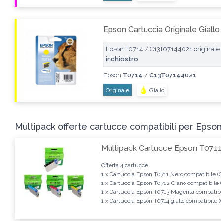
Epson Cartuccia Originale Gial
Epson T0714 / C13T07144021 originale G
inchiostro
Epson
T0714
/
C13T07144021
Originale
Giallo
Multipack offerte cartucce compatibili per Epso
Multipack Cartucce Epson T0711-2
Offerta 4 cartucce
1 x Cartuccia Epson T0711 Nero compatibile 
1 x Cartuccia Epson T0712 Ciano compatibile
1 x Cartuccia Epson T0713 Magenta compatib
1 x Cartuccia Epson T0714 giallo compatibile