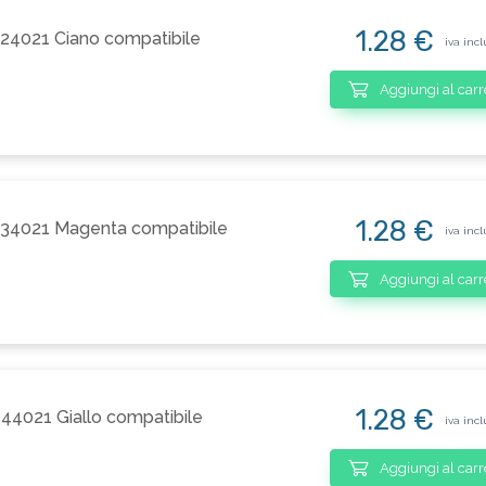
1.28 €
24021 Ciano compatibile
iva incl
Aggiungi al carr
1.28 €
134021 Magenta compatibile
iva incl
Aggiungi al carr
1.28 €
44021 Giallo compatibile
iva incl
Aggiungi al carr