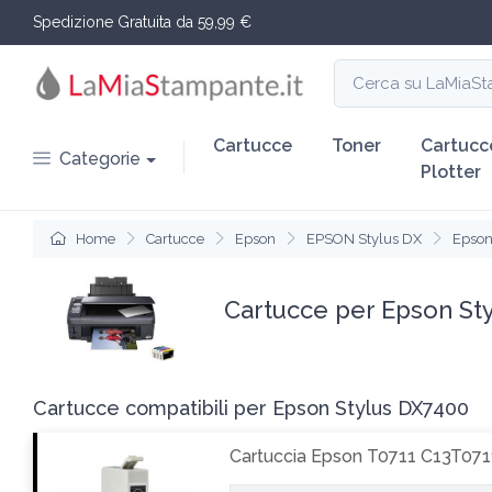
Spedizione Gratuita da 59,99 €
Cartucce
Toner
Cartucc
Categorie
Plotter
Home
Cartucce
Epson
EPSON Stylus DX
Epson
Cartucce per Epson St
Cartucce compatibili per Epson Stylus DX7400
Cartuccia Epson T0711 C13T071