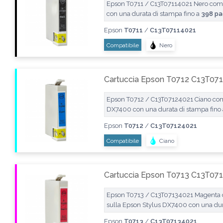
Epson T0711 / C13T07114021 Nero comp
con una durata di stampa fino a
398 pa
Epson
T0711
/
C13T07114021
Compatibile
Nero
Cartuccia Epson T0712 C13T071
Epson T0712 / C13T07124021 Ciano comp
DX7400 con una durata di stampa fino
Epson
T0712
/
C13T07124021
Compatibile
Ciano
Cartuccia Epson T0713 C13T07
Epson T0713 / C13T07134021 Magenta com
sulla Epson Stylus DX7400 con una dur
Epson
T0713
/
C13T07134021