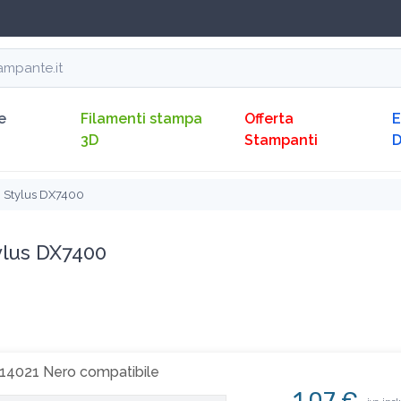
e
Filamenti stampa
Offerta
E
3D
Stampanti
 Stylus DX7400
ylus DX7400
14021 Nero compatibile