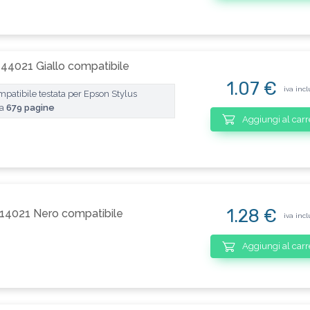
44021 Giallo compatibile
1.07 €
iva incl
patibile testata per Epson Stylus
 a
679 pagine
Aggiungi al carr
1.28 €
14021 Nero compatibile
iva incl
Aggiungi al carr