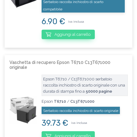
Serbatoio raccolta inchiostro di scarto
compatibile
6.90 €
iva inclusa
Aggiungi al carrello
Vaschetta di recupero Epson T6710 C13T671000
originale
Epson T6710 / C13T671000 serbatoio
raccolta inchiostro di scarto originale con una
durata di stampa fino a
50000 pagine
Epson
T6710
/
C13T671000
Serbatoio raccolta inchiostro di scarto originale
39.73 €
iva inclusa
Aggiungi al carrello