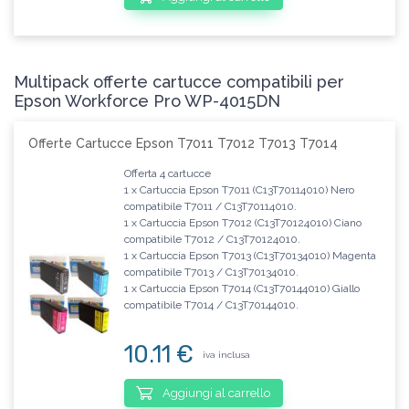
Multipack offerte cartucce compatibili per
Epson Workforce Pro WP-4015DN
Offerte Cartucce Epson T7011 T7012 T7013 T7014
Offerta 4 cartucce
1 x Cartuccia Epson T7011 (C13T70114010) Nero
compatibile T7011 / C13T70114010.
1 x Cartuccia Epson T7012 (C13T70124010) Ciano
compatibile T7012 / C13T70124010.
1 x Cartuccia Epson T7013 (C13T70134010) Magenta
compatibile T7013 / C13T70134010.
1 x Cartuccia Epson T7014 (C13T70144010) Giallo
compatibile T7014 / C13T70144010.
10.11 €
iva inclusa
Aggiungi al carrello