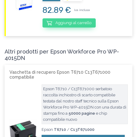
82.89 €
iva inclusa
Aggiungi al carrello
Altri prodotti per Epson Workforce Pro WP-
4015DN
Vaschetta di recupero Epson T6710 C13T671000
compatibile
Epson T6710 / C13T671000 serbatoio
raccolta inchiostro di scarto compatibile
testata dal nostro staff tecnico sulla Epson
Workforce Pro WP-4015DN con una durata di
stampa fino a
50000 pagine
e chip
compatibile nuovo
Epson
T6710
/
C13T671000