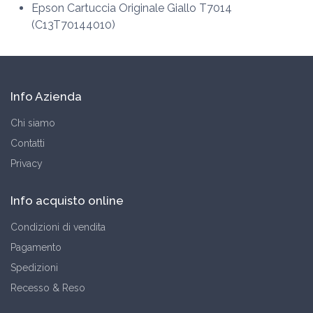
Epson Cartuccia Originale Giallo T7014
(C13T70144010)
Info Azienda
Chi siamo
Contatti
Privacy
Info acquisto online
Condizioni di vendita
Pagamento
Spedizioni
Recesso & Reso