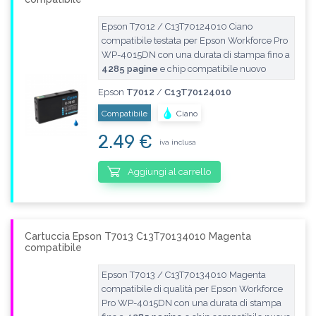
Epson T7012 / C13T70124010 Ciano
compatibile testata per Epson Workforce Pro
WP-4015DN con una durata di stampa fino a
4285 pagine
e chip compatibile nuovo
Epson
T7012
/
C13T70124010
Compatibile
Ciano
2.49 €
iva inclusa
Aggiungi al carrello
Cartuccia Epson T7013 C13T70134010 Magenta
compatibile
Epson T7013 / C13T70134010 Magenta
compatibile di qualità per Epson Workforce
Pro WP-4015DN con una durata di stampa