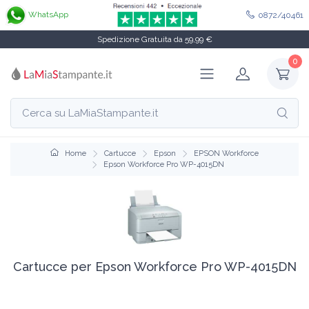
WhatsApp
0872/40461
Spedizione Gratuita da 59,99 €
0
Home
Cartucce
Epson
EPSON Workforce
Epson Workforce Pro WP-4015DN
Cartucce per Epson Workforce Pro WP-4015DN