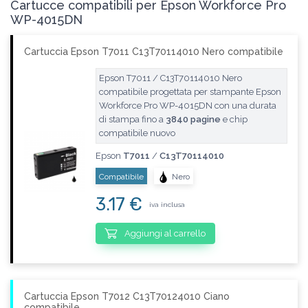
Cartucce compatibili per Epson Workforce Pro
WP-4015DN
Cartuccia Epson T7011 C13T70114010 Nero compatibile
Epson T7011 / C13T70114010 Nero
compatibile progettata per stampante Epson
Workforce Pro WP-4015DN con una durata
di stampa fino a
3840 pagine
e chip
compatibile nuovo
Epson
T7011
/
C13T70114010
Compatibile
Nero
3.17 €
iva inclusa
Aggiungi al carrello
Cartuccia Epson T7012 C13T70124010 Ciano
compatibile