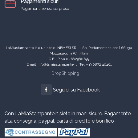
Pagamenti sicuri
Pagamenti senza sorprese
LaMiastampante.it è un sito di NEMESI SRL. | Sp. Pedemontana snc | 66030
Mozzagrogna (CH) Italy
C.F - P.Iva 02682980699
Email: info@lamiastampante.it | Tel: +39 0872 40461
DropShipping
Seguici su Facebook
Con LaMiaStampante.it siete in mani sicure. Pagamento
alla consegna, paypal, carta di credito e bonifico