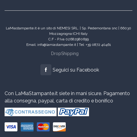
LaMiastampante.it è un sito di NEMESI SRL. | Sp. Pedemontana snc | 66030
Mozzagrogna (CH) Italy
C.F - P.Iva 02682980699
Email: info@lamiastampante.it | Tel: +39 0872 40461
DropShipping
Seguici su Facebook
Con LaMiaStampante.it siete in mani sicure. Pagamento
alla consegna, paypal, carta di credito e bonifico