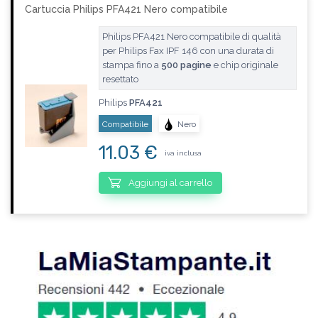
Cartuccia Philips PFA421 Nero compatibile
Philips PFA421 Nero compatibile di qualità
per Philips Fax IPF 146 con una durata di
stampa fino a
500 pagine
e chip originale
resettato
Philips
PFA421
Compatibile
Nero
11.03 €
iva inclusa
Aggiungi al carrello