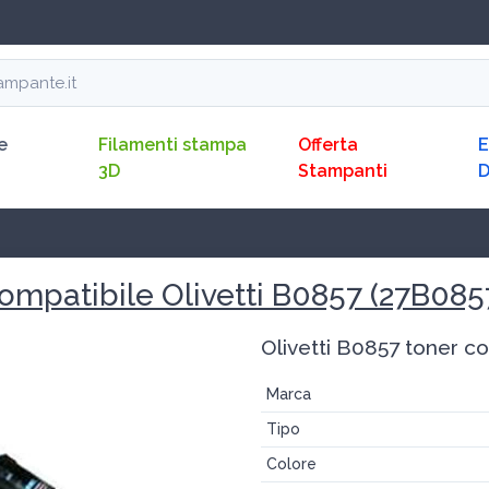
e
Filamenti stampa
Offerta
E
3D
Stampanti
ompatibile Olivetti B0857 (27B085
Olivetti B0857 toner co
Marca
Tipo
Colore