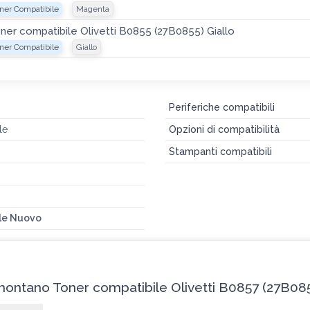
ner Compatibile
Magenta
ner compatibile Olivetti B0855 (27B0855) Giallo
ner Compatibile
Giallo
Periferiche compatibili
le
Opzioni di compatibilità
Stampanti compatibili
le Nuovo
 montano Toner compatibile Olivetti B0857 (27B08