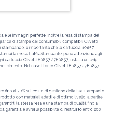
 e le immagini perfette. Inoltre la resa di stampa del
fica di stampa dei consumabili compatibili Olivetti,
ai stampando, è importante che la cartuccia B0857
e stampi la metà. LaMiaStampante, pone attenzione agli
ni cartuccia Olivetti B0857 27B0857, installa un chip
conoscimento. Nel caso i toner Olivetti B0857 27B0857
re fino al 70% sul costo di gestione della tua stampante.
dotto con materiali adatti e di ottimo livello, a partire
 garantirti la stessa resa e una stampa di qualità fino a
garanzia e avrai la possibilità di restituirlo entro 200