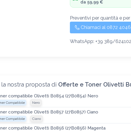
da 59,99 €
Preventivi per quantità e per
Chiamaci al 0872 4046
WhatsApp: +39 389/62410
 la nostra proposta di
Offerte e Toner Olivetti
ner compatibile Olivetti B0854 (27B0854) Nero
ner Compatibile
Nero
ner compatibile Olivetti B0857 (27B0857) Ciano
ner Compatibile
Ciano
ner compatibile Olivetti B0856 (27B0856) Magenta