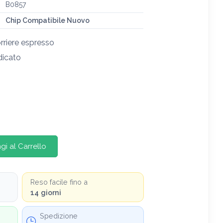
B0857
Chip Compatibile Nuovo
rriere espresso
dicato
gi al Carrello
Reso facile fino a
14 giorni
Spedizione