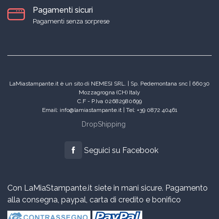
Pagamenti sicuri
Pagamenti senza sorprese
LaMiastampante.it è un sito di NEMESI SRL. | Sp. Pedemontana snc | 66030
Mozzagrogna (CH) Italy
C.F - P.Iva 02682980699
Email: info@lamiastampante.it | Tel: +39 0872 40461
DropShipping
Seguici su Facebook
Con LaMiaStampante.it siete in mani sicure. Pagamento
alla consegna, paypal, carta di credito e bonifico