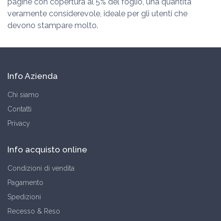
pagine con copertura al 5% del foglio, una quantità
veramente considerevole, ideale per gli utenti che
devono stampare molto.
Info Azienda
Chi siamo
Contatti
Privacy
Info acquisto online
Condizioni di vendita
Pagamento
Spedizioni
Recesso & Reso