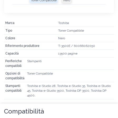
Toner Compatibile
Nero
Marca
Toshiba
Tipo
Toner Compatibile
Colore
Nero
Riferimento produttore
T-3500E / 60066062050
Capacità
13500 pagine
Periferiche
Stampanti
compatibili
Opzioni di
Toner Compatibile
compatibilità
Stampanti
Toshiba e-Studio 28, Toshiba e-Studio 35, Toshiba e-Studio
compatibili
45, Toshiba e-Studio 3500, Toshiba DP 3500, Toshiba DP
4500,
Compatibilità