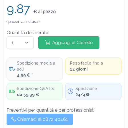
9.87
€
al pezzo
( prezzi iva inclusa )
Quantità desiderata:
Aggiungi al Carrello
Spedizione media a
Reso facile fino a
soli
14 giorni
4,99 € *
Spedizione GRATIS
Spedizione
da 59,99 €
24/48h
Preventivi per quantità e per professionisti
Chiamaci al 0872 40461