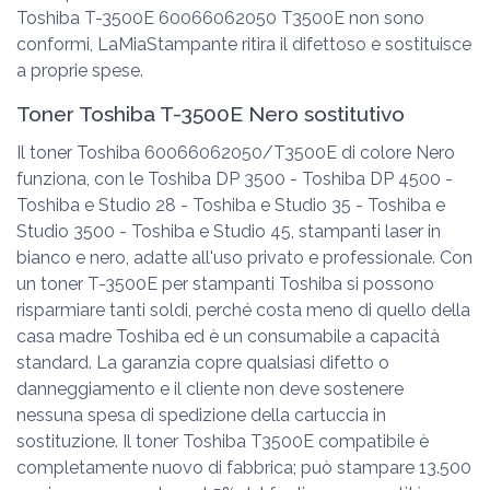
Toshiba T-3500E 60066062050 T3500E non sono
conformi, LaMiaStampante ritira il difettoso e sostituisce
a proprie spese.
Toner Toshiba T-3500E Nero sostitutivo
Il toner Toshiba 60066062050/T3500E di colore Nero
funziona, con le Toshiba DP 3500 - Toshiba DP 4500 -
Toshiba e Studio 28 - Toshiba e Studio 35 - Toshiba e
Studio 3500 - Toshiba e Studio 45, stampanti laser in
bianco e nero, adatte all'uso privato e professionale. Con
un toner T-3500E per stampanti Toshiba si possono
risparmiare tanti soldi, perché costa meno di quello della
casa madre Toshiba ed è un consumabile a capacità
standard. La garanzia copre qualsiasi difetto o
danneggiamento e il cliente non deve sostenere
nessuna spesa di spedizione della cartuccia in
sostituzione. Il toner Toshiba T3500E compatibile è
completamente nuovo di fabbrica; può stampare 13.500