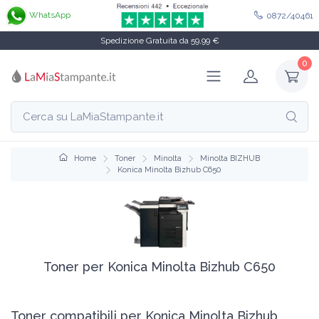
WhatsApp
0872/40461
Spedizione Gratuita da 59,99 €
0
Home
Toner
Minolta
Minolta BIZHUB
Konica Minolta Bizhub C650
Toner per Konica Minolta Bizhub C650
Toner compatibili per Konica Minolta Bizhub