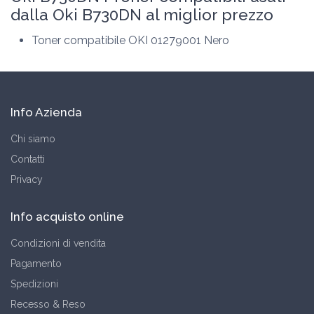
dalla Oki B730DN al miglior prezzo
Toner compatibile OKI 01279001 Nero
Info Azienda
Chi siamo
Contatti
Privacy
Info acquisto online
Condizioni di vendita
Pagamento
Spedizioni
Recesso & Reso