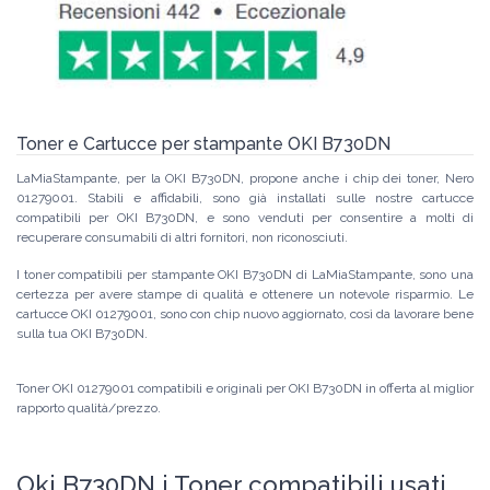
Toner e Cartucce per stampante OKI B730DN
LaMiaStampante, per la OKI B730DN, propone anche i chip dei toner, Nero
01279001. Stabili e affidabili, sono già installati sulle nostre cartucce
compatibili per OKI B730DN, e sono venduti per consentire a molti di
recuperare consumabili di altri fornitori, non riconosciuti.
I toner compatibili per stampante OKI B730DN di LaMiaStampante, sono una
certezza per avere stampe di qualità e ottenere un notevole risparmio. Le
cartucce OKI 01279001, sono con chip nuovo aggiornato, così da lavorare bene
sulla tua OKI B730DN.
Toner OKI 01279001 compatibili e originali per OKI B730DN in offerta al miglior
rapporto qualità/prezzo.
Oki B730DN i Toner compatibili usati