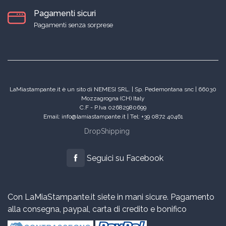
Pagamenti sicuri
Pagamenti senza sorprese
LaMiastampante.it è un sito di NEMESI SRL. | Sp. Pedemontana snc | 66030
Mozzagrogna (CH) Italy
C.F - P.Iva 02682980699
Email: info@lamiastampante.it | Tel: +39 0872 40461
DropShipping
Seguici su Facebook
Con LaMiaStampante.it siete in mani sicure. Pagamento
alla consegna, paypal, carta di credito e bonifico