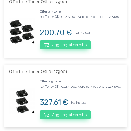
Offerte e Toner OKI 01279001
Offerta 3 toner
3 x Toner OKI 01279001 Nero compatibile 01279001.
200.70 €
iva inclusa
Aggiungi al carrello
Offerte e Toner OKI 01279001
Offerta 5 toner
5 x Toner OKI 01279001 Nero compatibile 01279001.
327.61 €
iva inclusa
Aggiungi al carrello