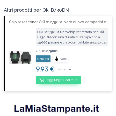
Altri prodotti per Oki B730DN
Chip reset toner OKI 01279001 Nero nuovo compatibile
OKI 01279001 Nero chip per testata per Oki
B730DN con una durata di stampa fino a
15000 pagine
e chip compatibile singolo uso
OKI
01279001
Chip per
Nero
9.93 €
iva inclusa
Aggiungi al carrello