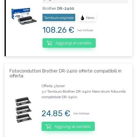
Brother
DR-2400
Tamburo originale
Nero
108.26 €
iva inclusa
Aggiungi al carrello
Fotoconduttori Brother DR-2400 offerte compatibili in
offerta
Offerta 3 toner
3 x Tamburo Brother DR-2400 Nero drum fotounità
compatibile DR-2400.
24.85 €
iva inclusa
Aggiungi al carrello