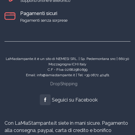
Supporto online e telefonico
Pagamenti sicuri
Pagamenti senza sorprese
LaMiastampante.it è un sito di NEMESI SRL. | Sp. Pedemontana snc | 66030
Mozzagrogna (CH) Italy
C.F - P.Iva 02682980699
Email: info@lamiastampante.it | Tel: +39 0872 40461
DropShipping
Seguici su Facebook
Con LaMiaStampante.it siete in mani sicure. Pagamento
alla consegna, paypal, carta di credito e bonifico