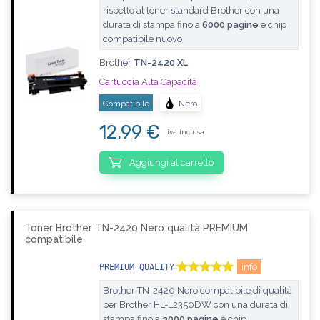
rispetto al toner standard Brother con una
durata di stampa fino a
6000 pagine
e chip
compatibile nuovo
Brother
TN-2420 XL
Cartuccia Alta Capacità
Compatibile
Nero
12.99 €
iva inclusa
Aggiungi al carrello
Toner Brother TN-2420 Nero qualità PREMIUM
compatibile
info
PREMIUM QUALITY
Brother TN-2420 Nero compatibile di qualità
per Brother HL-L2350DW con una durata di
stampa fino a
3000 pagine
e chip